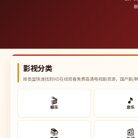
新
影视分类
按类型快速找到HD在线观看免费高清电视剧资源，国产剧/韩
🎬
🎵
娱乐
音乐
📚
📰