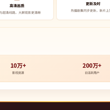
更新及时
高清画质
热播剧集同步更新，新片上
与超清线路，大屏观影更清晰
10万+
200万+
影视资源
日活跃用户