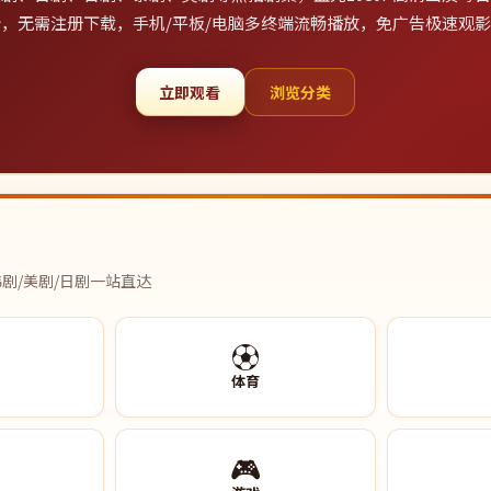
，无需注册下载，手机/平板/电脑多终端流畅播放，免广告极速观
立即观看
浏览分类
剧/美剧/日剧一站直达
⚽
体育
🎮